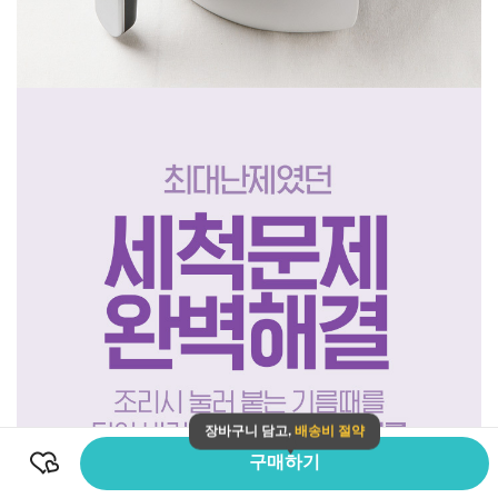
장바구니 담고,
배송비 절약
구매하기