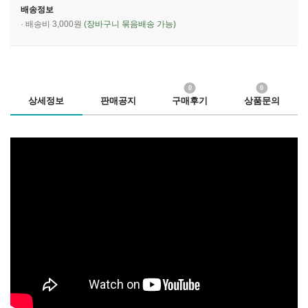
배송정보
· 배송비 3,000원
(장바구니 묶음배송 가능)
0
0
상세정보
판매공지
구매후기
상품문의